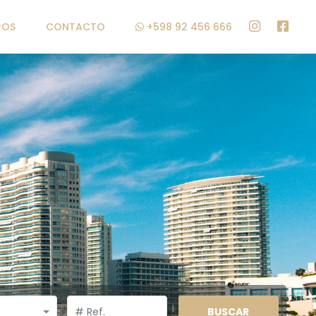
ROS
CONTACTO
+598 92 456 666
BUSCAR