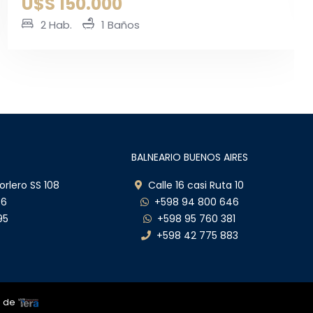
BALNEARIO BUENOS AIRES
orlero SS 108
Calle 16 casi Ruta 10
66
+598 94 800 646
95
+598 95 760 381
+598 42 775 883
a de