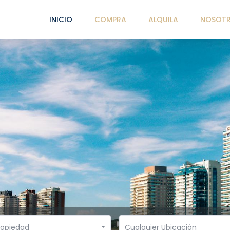
INICIO
COMPRA
ALQUILA
NOSOT
ropiedad
Cualquier Ubicación